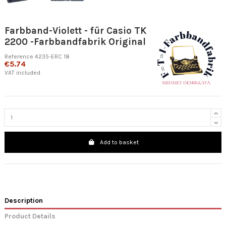
Farbband-Violett - für Casio TK
2200 -Farbbandfabrik Original
Reference
4235-ERC 18
€5.74
VAT included
Add to basket
Description
Product Details