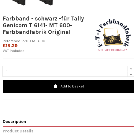
Farbband - schwarz -für Tally
Genicom T 6141- MT 600-
Farbbandfabrik Original
Reference
17708-MT 600
€19.39
VAT included
Add to basket
Description
Product Details