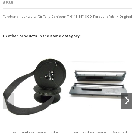
GPSR
Farbband - schwarz -für Tally Genicom T 6141- MT 600-Farbbandfabrik Original
16 other products in the same category:
Farbband - schwarz- für die
Farbband -schwarz- für Amstrad