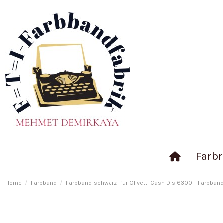
Farbr
Home
Farbband
Farbband-schwarz- für Olivetti Cash Dis 6300 --Farbbandf