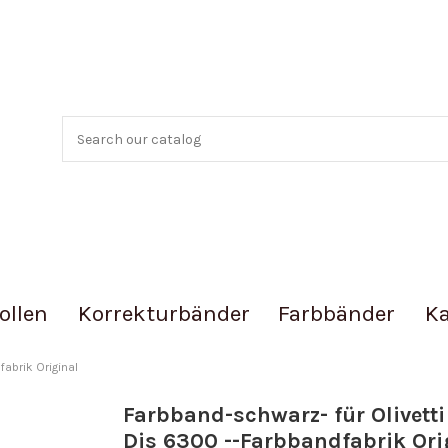
ollen
Korrekturbänder
Farbbänder
Ka
abrik Original
Farbband-schwarz- für Olivett
Dis 6300 --Farbbandfabrik Ori