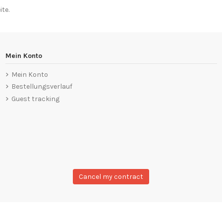
te.
Mein Konto
Mein Konto
Bestellungsverlauf
Guest tracking
Cancel my contract