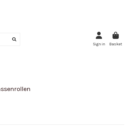
Sign in
Basket
ssenrollen