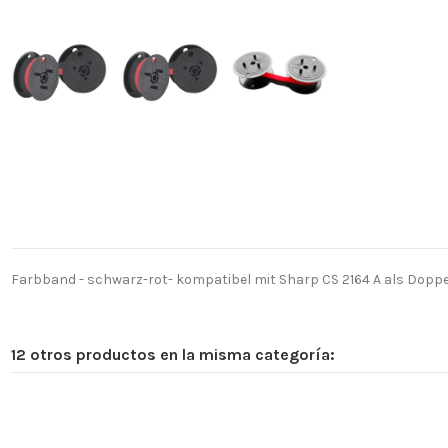
Farbband - schwarz-rot- kompatibel mit Sharp CS 2164 A als Doppel
12 otros productos en la misma categoría: