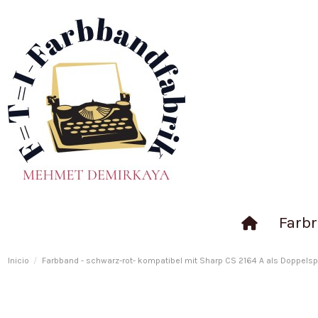
Farbr
Inicio
Farbband - schwarz-rot- kompatibel mit Sharp CS 2164 A als Doppelspu