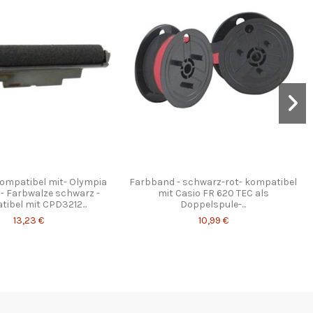
kompatibel mit- Olympia
Farbband - schwarz-rot- kompatibel
- Farbwalze schwarz -
mit Casio FR 620 TEC als
ibel mit CPD3212...
Doppelspule-...
13,23 €
10,99 €