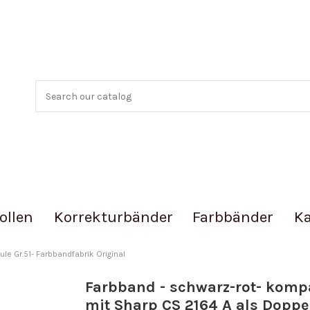
ollen
Korrekturbänder
Farbbänder
Ka
le Gr.51- Farbbandfabrik Original
Farbband - schwarz-rot- komp
mit Sharp CS 2164 A als Doppe