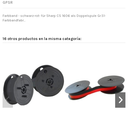
GPSR
Farbband - schwarz-rot- für Sharp CS 1606 als Doppelspule Gr.51-
Farbbandfabr...
16 otros productos en la misma categoría: