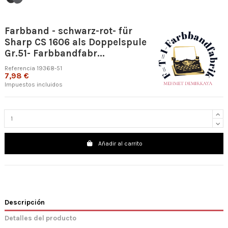
Farbband - schwarz-rot- für
Sharp CS 1606 als Doppelspule
Gr.51- Farbbandfabr...
Referencia
19368-51
7,98 €
Impuestos incluidos
Añadir al carrito
Descripción
Detalles del producto