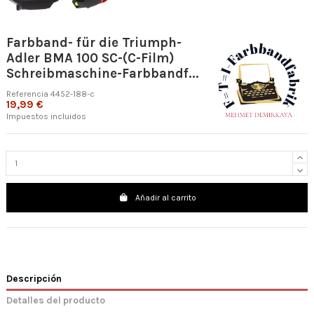
Farbband- für die Triumph-
Adler BMA 100 SC-(C-Film)
Schreibmaschine-Farbbandf...
Referencia
4452-188-c
19,99 €
Impuestos incluidos
Añadir al carrito
Descripción
Detalles del producto