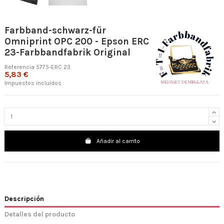
Farbband-schwarz-für
Omniprint OPC 200 - Epson ERC
23-Farbbandfabrik Original
Referencia
5775-ERC 23
5,83 €
Impuestos incluidos
Añadir al carrito
Descripción
Detalles del producto