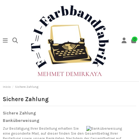
0
Inicio
Sichere Zahlung
Sichere Zahlung
Sichere Zahlung
Banküberweisung
Zur Bestätigung Ihrer Bestellung erhalten Sie
eine gesonderte Mail, auf dieser finden Sie den Gesamtbetrag Ihrer
Bestellung sowie unsere Bankdaten. Nachdem der Gesamtbetrag auf