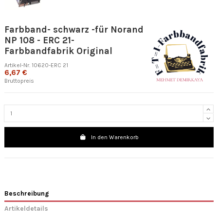
Farbband- schwarz -für Norand
NP 108 - ERC 21-
Farbbandfabrik Original
Artikel-Nr.
10620-ERC 21
6,67 €
Bruttopreis
In den Warenkorb
Beschreibung
Artikeldetails