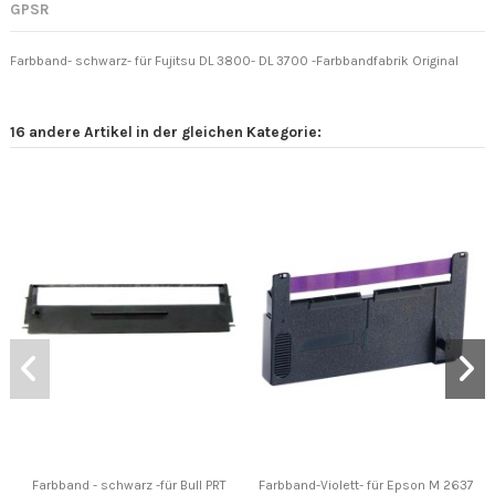
GPSR
Farbband- schwarz- für Fujitsu DL 3800- DL 3700 -Farbbandfabrik Original
16 andere Artikel in der gleichen Kategorie:
Farbband - schwarz -für Bull PRT
Farbband-Violett- für Epson M 2637