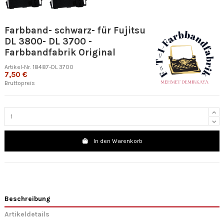
Farbband- schwarz- für Fujitsu
DL 3800- DL 3700 -
Farbbandfabrik Original
Artikel-Nr.
18487-DL 3700
7,50 €
Bruttopreis
In den Warenkorb
Beschreibung
Artikeldetails