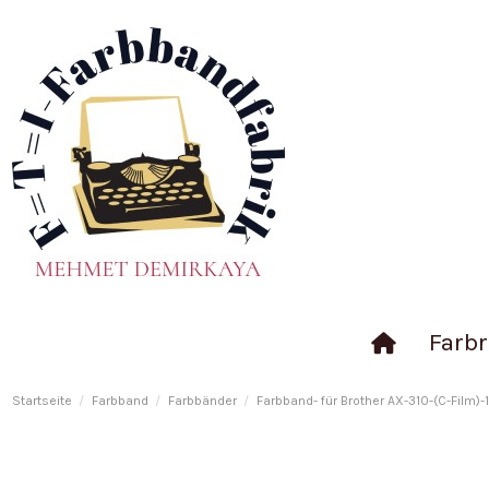
Farbr
Startseite
Farbband
Farbbänder
Farbband- für Brother AX-310-(C-Film)