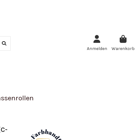
Anmelden
Warenkorb
ssenrollen
(C-