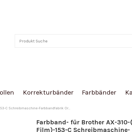
ollen
Korrekturbänder
Farbbänder
Ka
-153-C Schreibmaschine-Farbbandfabrik Or...
Farbband- für Brother AX-310-
Film)-153-C Schreibmaschine-