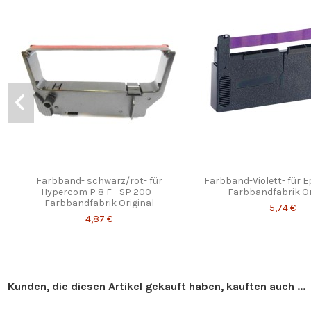
Farbband- schwarz/rot- für
Farbband-Violett- für E
Hypercom P 8 F - SP 200 -
Farbbandfabrik Or
Farbbandfabrik Original
5,74 €
4,87 €
Kunden, die diesen Artikel gekauft haben, kauften auch ...