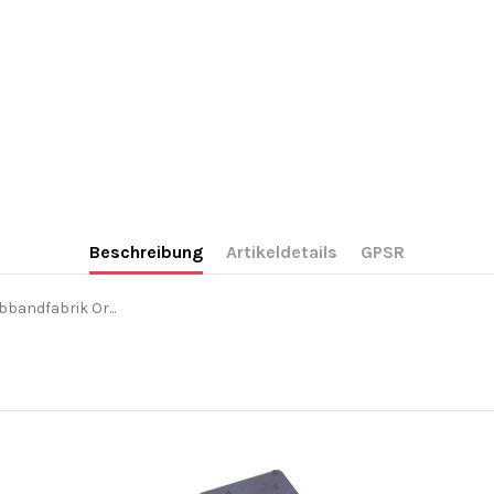
Beschreibung
Artikeldetails
GPSR
bandfabrik Or...