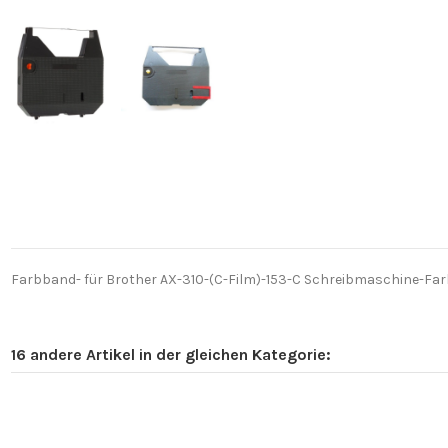
Farbband- für Brother AX-310-(C-Film)-153-C Schreibmaschine-Farb
16 andere Artikel in der gleichen Kategorie: