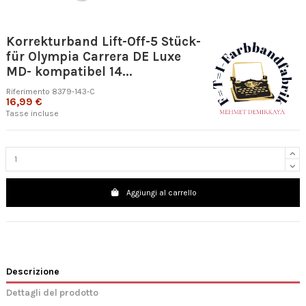
Korrekturband Lift-Off-5 Stück-
für Olympia Carrera DE Luxe
MD- kompatibel 14...
Riferimento
8379-143-C
16,99 €
Tasse incluse
Aggiungi al carrello
Descrizione
Dettagli del prodotto