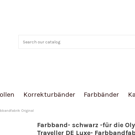
ollen
Korrekturbänder
Farbbänder
Ka
rbbandfabrik Original
Farbband- schwarz -für die Ol
Traveller DE Luxe- Farbbandfab