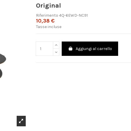
Original
Riferimento
4Q-6EWD-NC91
10,38 €
Tasse incluse
Aggiungi al carrello