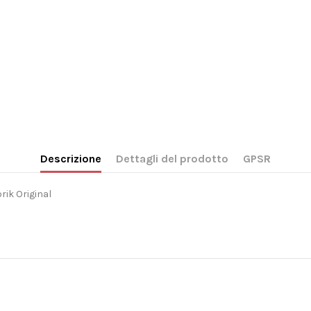
Descrizione
Dettagli del prodotto
GPSR
rik Original