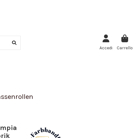
Accedi
Carrello
ssenrollen
ympia
rik