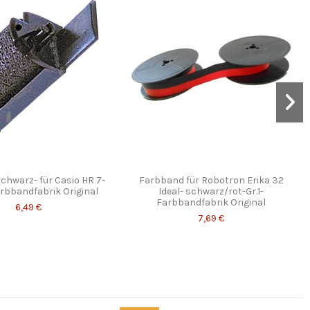
schwarz- für Casio HR 7-
Farbband für Robotron Erika 32
arbbandfabrik Original
Ideal- schwarz/rot-Gr.1-
Farbbandfabrik Original
6,49 €
7,69 €