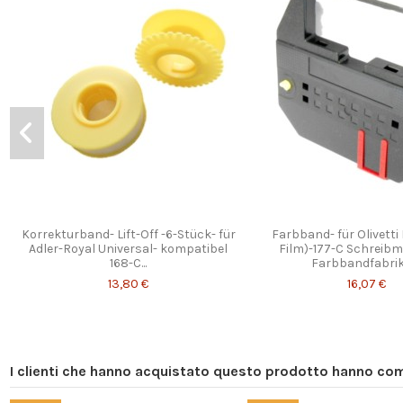
Korrekturband- Lift-Off -6-Stück- für
Farbband- für Olivetti
Adler-Royal Universal- kompatibel
Film)-177-C Schreib
168-C...
Farbbandfabrik 
13,80 €
16,07 €
I clienti che hanno acquistato questo prodotto hanno co