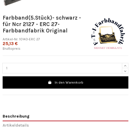
Farbband(5.Stück)- schwarz -
für Ncr 2127 - ERC 27-
Farbbandfabrik Original
Artikel-Nr.
10143-ERC 27
25,13 €
Bruttopreis
In den Warenkorb
Beschreibung
Artikeldetails