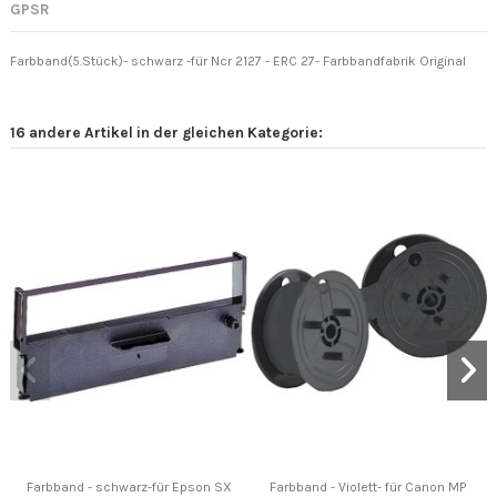
GPSR
Farbband(5.Stück)- schwarz -für Ncr 2127 - ERC 27- Farbbandfabrik Original
16 andere Artikel in der gleichen Kategorie:
Farbband - schwarz-für Epson SX
Farbband - Violett- für Canon MP