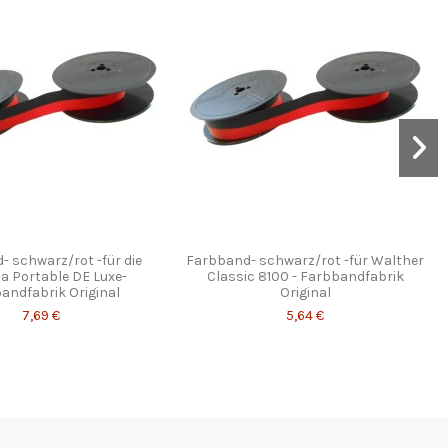
 schwarz/rot -für die
Farbband- schwarz/rot -für Walther
a Portable DE Luxe-
Classic 8100 - Farbbandfabrik
andfabrik Original
Original
7,69 €
5,64 €