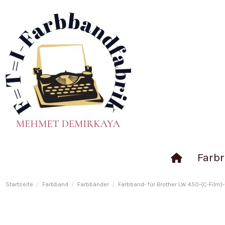
Farbr
Startseite
Farbband
Farbbänder
Farbband- für Brother LW 450-(C-Film)