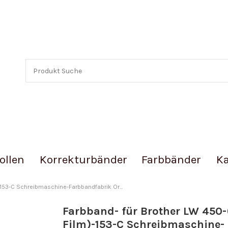
ollen
Korrekturbänder
Farbbänder
Ka
-153-C Schreibmaschine-Farbbandfabrik Or...
Farbband- für Brother LW 450-
Film)-153-C Schreibmaschine-