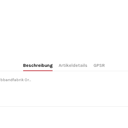
Beschreibung
Artikeldetails
GPSR
bandfabrik Or...