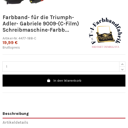
Farbband- für die Triumph-
Adler- Gabriele 9009-(C-Film)
Schreibmaschine-Farbb...
Artikel-Nr.
4477-188-C
19,99 €
Bruttopreis
In den Warenkorb
Beschreibung
Artikeldetails