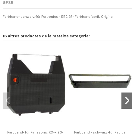
GPSR
Farbband- schwarz-für Fortronics - ERC 27- Farbbandfabrik Original
16 altres productes de la mateixa categoria:
Farbband- für Panasonic KX-R 20-
Farbband - schwarz -für Facit B