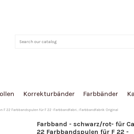
ollen
Korrekturbänder
Farbbänder
Ka
n F 22 Farbbandspulen für F 22 -Farbbandfabri...-Farbbandfabrik Original
Farbband - schwarz/rot- für C
22 Farbbandspulen für F 22 -