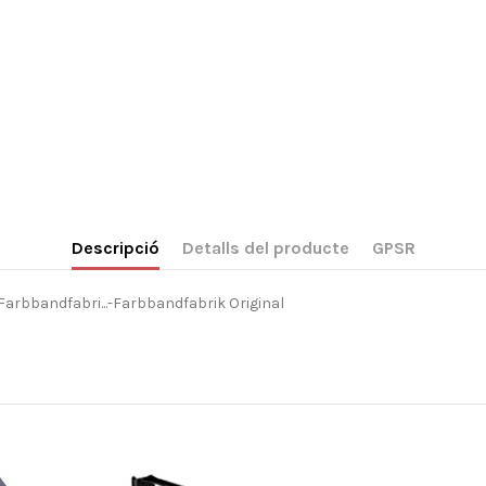
Descripció
Detalls del producte
GPSR
arbbandfabri...-Farbbandfabrik Original