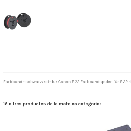
Farbband - schwarz/rot- für Canon F 22 Farbbandspulen für F 22 -F
16 altres productes de la mateixa categoria: