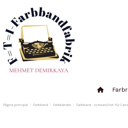
Farbr
Pàgina principal
Farbband
Farbbänder
Farbband - schwarz/rot- für Cano