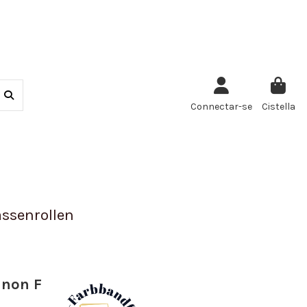
Connectar-se
Cistella
ssenrollen
anon F