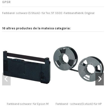
GPSR
Farbband- schwarz-(5.Stück)- für Tec ST 5500 -Farbbandfabrik Original
16 altres productes de la mateixa categoria:
Farbband-schwarz- für Epson M
Farbband - schwarz(5.stück)-für HP